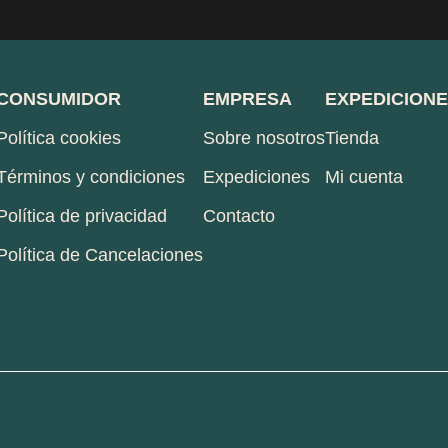
CONSUMIDOR
EMPRESA
EXPEDICION
Política cookies
Sobre nosotros
Tienda
Términos y condiciones
Expediciones
Mi cuenta
Política de privacidad
Contacto
Política de Cancelaciones