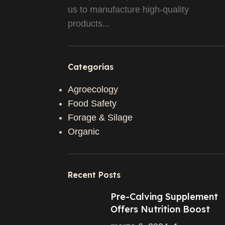
us to manufacture high-quality
products...
Categorías
Agroecology
Food Safety
Forage & Silage
Organic
Recent Posts
Pre-Calving Supplement
Offers Nutrition Boost