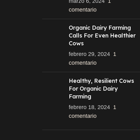
marzo 6, 2024
1
comentario
Organic Dairy Farming
Calls For Even Healthier
Cows
febrero 29, 2024
1
comentario
Healthy, Resilient Cows
For Organic Dairy
Farming
febrero 18, 2024
1
comentario